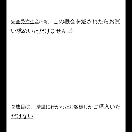
、この機会を逃されたらお買
完全受注生産
の為
い求めいただけません
は
、
ご購入いた
２枚目
清里に行かれたお客様しか
だけない