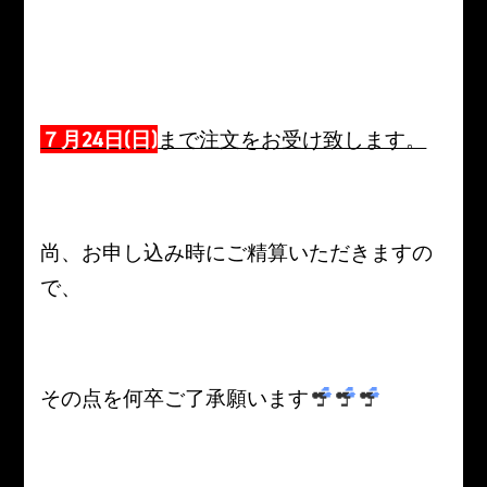
７月24日(日)
まで注文をお受け致します。
尚、お申し込み時にご精算いただきますの
で、
その点を何卒ご了承願います