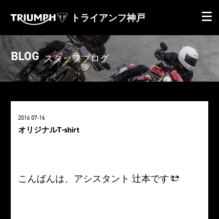
トライアンフ神戸
BLOG
スタッフブログ
2016 07-16
オリジナルT-shirt
こんばんは、アシスタント 辻本です