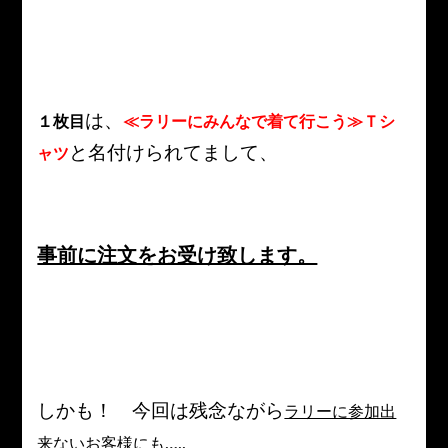
は、
１枚目
≪ラリーにみんなで着て行こう≫Ｔシ
と名付けられてまして、
ャツ
事前に注文をお受け致します。
しかも！ 今回は残念ながら
ラリーに参加出
来ないお客様にも…..