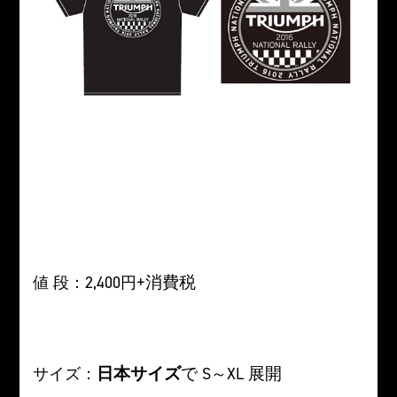
+消費税
値 段：2,400円
日本サイズ
で
展開
サイズ：
S～XL