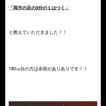
「両方の足の3分の１はつく」
と教えていただきました！！
180㎝台の方は余裕がありありです！！