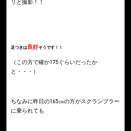
リと撮影！！
良好
足つきは
そうです！！
（この方で確か175ぐらいだったか
と・・・）
ちなみに昨日の165㎝の方がスクランブラー
に乗られても