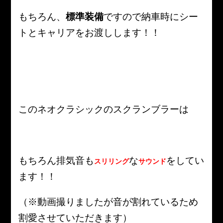
もちろん、
標準装備
ですので納車時にシー
トとキャリアをお渡しします！！
このネオクラシックのスクランブラーは
もちろん排気音も
な
をしてい
スリリング
サウンド
ます！！
（※動画撮りましたが音が割れているため
割愛させていただきます）