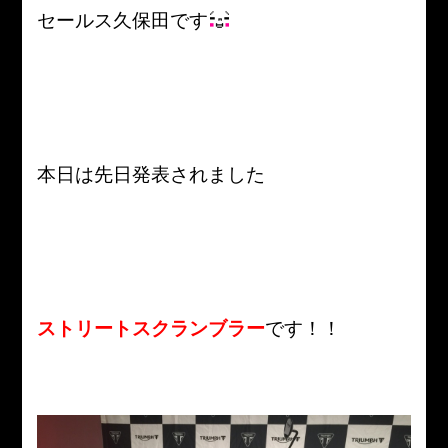
セールス久保田です
本日は先日発表されました
ストリートスクランブラー
です！！