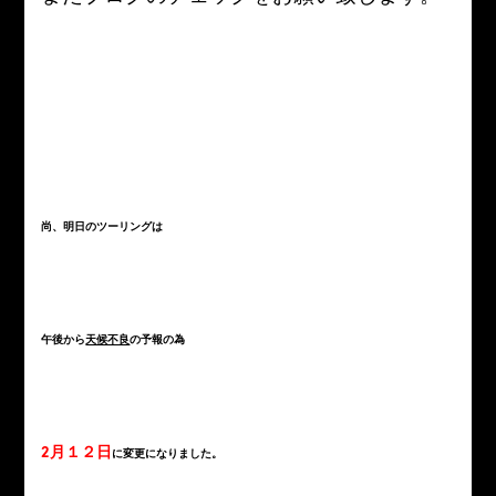
尚、明日のツーリングは
午後から
天候不良
の予報の為
2月１２日
に変更になりました。