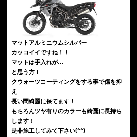
マットアルミニウムシルバー
カッコイイですね！！
マットは手入れが…
と思う方！
クウォーツコーティングをする事で傷を抑
え
長い間綺麗に保てます！
もちろんツヤ有りのカラーも綺麗に長持ち
します！
是非施工してみて下さい(^^)