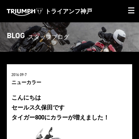
トライアンフ神戸
BLOG
スタッフブログ
2016 09-7
ニューカラー
こんにちは
セールス久保田です
タイガー800にカラーが増えました！