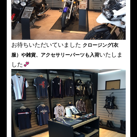
お待ちいただいていました
クロージング(衣
いたしま
服）や雑貨、アクセサリーパーツも入荷
した