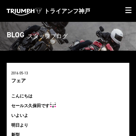
トライアンフ神戸
BLOG
スタッフブログ
2016 05-13
フェア
こんにちは
セールス久保田です
いよいよ
明日より
新型