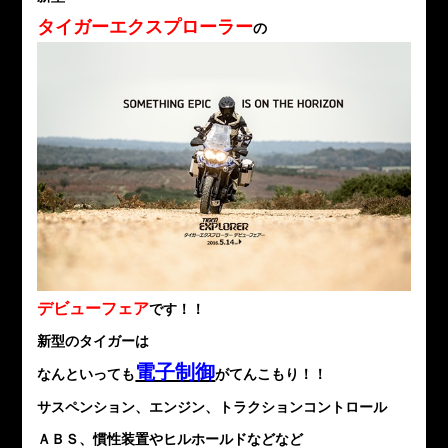
タイガーエクスプローラー
の
デビューフェア
です！！
新型のタイガーは
電子制御
なんといっても
がてんこもり！！
サスペンション、エンジン、トラクションコントロール
ＡＢＳ、慣性装置やヒルホールドなどなど