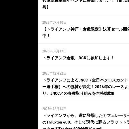
兵庫県警主催イベントに参加しました！【in 淡
島】
2026年07月10日
【トライアンフ神戸・倉敷限定】決算セール開
中！
2026年04月17日
トライアンフ倉敷 DGRに参加します！
2025年12月22日
トライアンフによるJNCC（全日本クロスカント
ー選手権）への協賛が決定！2026年のレースよ
り、JNCCとの各種取り組みを本格始動!!
2025年12月16日
トライアンフから、遂に登場したカフェレーサ
のThruxton 400。そして現代に蘇るフラットト
ッカーのTracker 400がデビュー!!