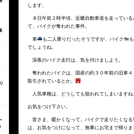
路
します。
８日午前２時半頃、近畿自動車道を走っている
て、バイクが奪われた事件。
催
車
も二人乗りだったそうですが、バイク
でしょうね。
深夜のバイク走行は、気を付けましよう。
奪われたバイクは、国産の約３０年前の旧車４
取引されているとか。
リ
人気車種は、どうしても狙われてしまいますね
お気をつけ下さい。
皆さま、暖かくなって、バイクで走りたくなる
ー
ラ
は、お気をつけになって、無事にお宅まで帰りま