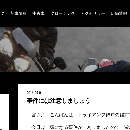
ログ
新車情報
中古車
クロージング
アクセサリー
店舗情報
2016 05-8
事件には注意しましょう
皆さま こんばんは トライアンフ神戸の福井
今日は、気になる事件が、ありましたので、皆