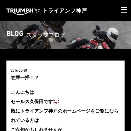
トライアンフ神戸
BLOG
スタッフブログ
2016 05-30
在庫一掃！？
こんにちは
セールス久保田です
既にトライアンフ神戸のホームページをご覧になら
れている方は
ご存知かもしれませんが