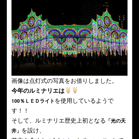
画像は点灯式の写真をお借りしました。
今年のルミナリエは
を使用しているようで
100％ＬＥＤライト
す！！
そして、ルミナリエ歴史上初となる
「光の天
を設け、
井」