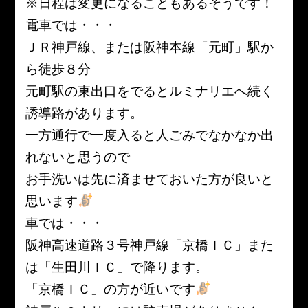
※日程は変更になることもあるそうです！
電車では・・・
ＪＲ神戸線、または阪神本線「元町」駅か
ら徒歩８分
元町駅の東出口をでるとルミナリエへ続く
誘導路があります。
一方通行で一度入ると人ごみでなかなか出
れないと思うので
お手洗いは先に済ませておいた方が良いと
思います
車では・・・
阪神高速道路３号神戸線「京橋ＩＣ」また
は「生田川ＩＣ」で降ります。
「京橋ＩＣ」の方が近いです