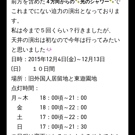
前方を含めた
で
４方向からの
光のシャワー
これまでにない迫力の演出となっておりま
す。
私は今まで５回くらい？行きましたが、
天井の演出は初なので今年は行ってみたい
と思いました
日時：2015年12月4日(金)～12月13日
(日) １０日間
場所：旧外国人居留地と東遊園地
点灯時間：
月～木 18：00頃～21：00
金 18：00頃～22：00
土 17：00頃～22：00
日 17：00頃～21：30