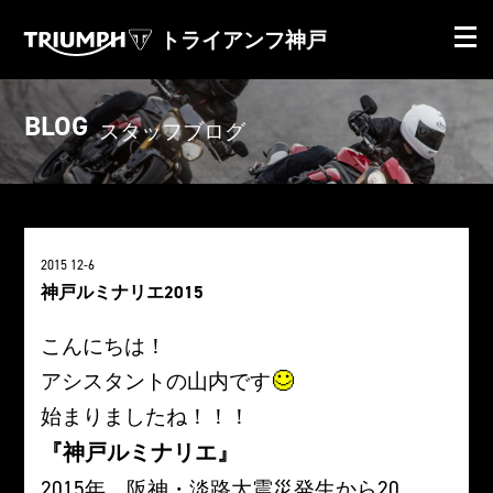
トライアンフ神戸
BLOG
スタッフブログ
2015 12-6
神戸ルミナリエ2015
こんにちは！
アシスタントの山内です
始まりましたね！！！
『神戸ルミナリエ』
2015年、阪神・淡路大震災発生から20