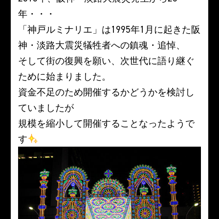
年・・・
「神戸ルミナリエ」は1995年1月に起きた阪
神・淡路大震災犠牲者への鎮魂・追悼、
そして街の復興を願い、次世代に語り継ぐ
ために始まりました。
資金不足のため開催するかどうかを検討し
ていましたが
規模を縮小して開催することなったようで
す