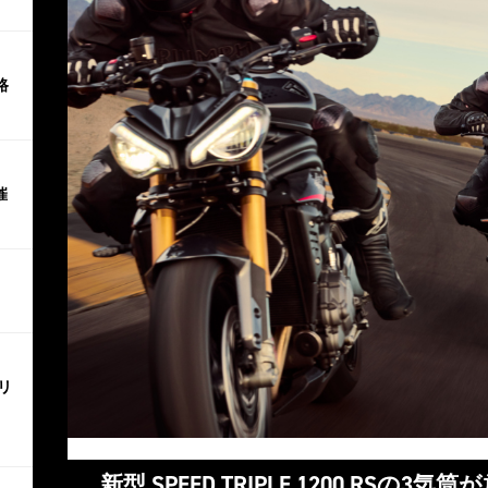
路
催
リ
新型 SPEED TRIPLE 1200 RS