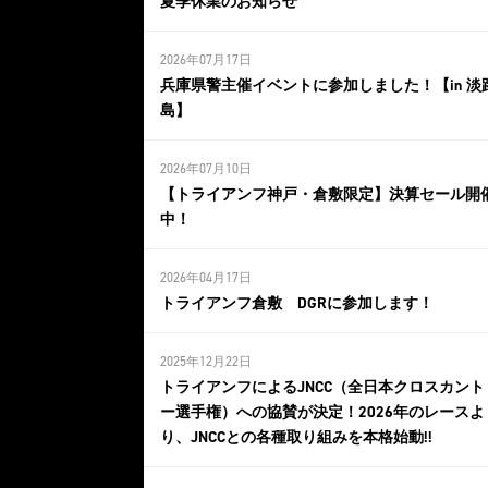
夏季休業のお知らせ
2026年07月17日
兵庫県警主催イベントに参加しました！【in 淡
島】
2026年07月10日
【トライアンフ神戸・倉敷限定】決算セール開
中！
2026年04月17日
トライアンフ倉敷 DGRに参加します！
2025年12月22日
トライアンフによるJNCC（全日本クロスカント
ー選手権）への協賛が決定！2026年のレースよ
り、JNCCとの各種取り組みを本格始動!!