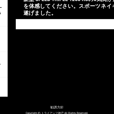
を体感してください。スポーツネイ
ー
遂げました。
ラ
ン
勧誘方針
Copyright © トライアンフ神戸 All Rights Reserved.